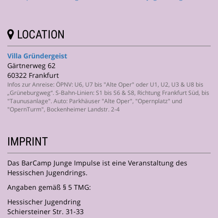
LOCATION
Villa Gründergeist
Gärtnerweg 62
60322 Frankfurt
Infos zur Anreise: ÖPNV: U6, U7 bis "Alte Oper" oder U1, U2, U3 & U8 bis
„Grüneburgweg“. S-Bahn-Linien: S1 bis S6 & S8, Richtung Frankfurt Süd, bis
"Taunusanlage". Auto: Parkhäuser "Alte Oper", "Opernplatz" und
"OpernTurm", Bockenheimer Landstr. 2-4
IMPRINT
Das BarCamp Junge Impulse ist eine Veranstaltung des
Hessischen Jugendrings.
Angaben gemäß § 5 TMG:
Hessischer Jugendring
Schiersteiner Str. 31-33