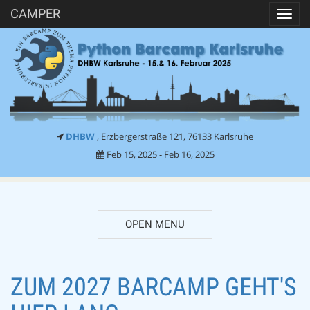
CAMPER
Toggl
navig
DHBW
, Erzbergerstraße 121, 76133 Karlsruhe
Feb 15, 2025 - Feb 16, 2025
OPEN MENU
DESCRIPTION
ZUM 2027 BARCAMP GEHT'S