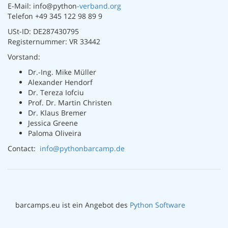
E-Mail: info@python
-verband.org
Telefon +49 345 122 98 89 9
USt-ID: DE287430795
Registernummer: VR 33442
Vorstand:
Dr.-Ing. Mike Müller
Alexander Hendorf
Dr. Tereza Iofciu
Prof. Dr. Martin Christen
Dr. Klaus Bremer
Jessica Greene
Paloma Oliveira
Contact:
info@pythonbarcamp.de
barcamps.eu ist ein Angebot des
Python Software