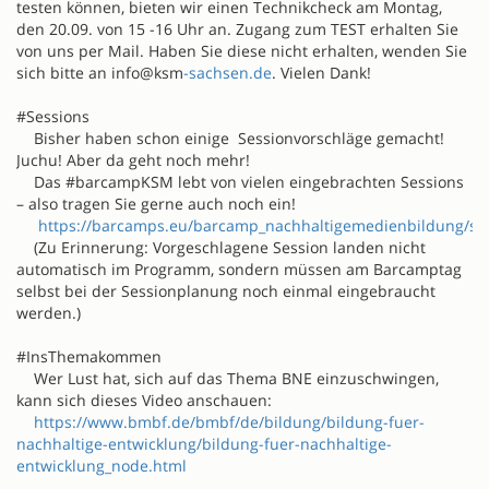
testen können, bieten wir einen Technikcheck am Montag,
den 20.09. von 15 -16 Uhr an. Zugang zum TEST erhalten Sie
von uns per Mail. Haben Sie diese nicht erhalten, wenden Sie
sich bitte an info@ksm
-sachsen.de
. Vielen Dank!
#Sessions
Bisher haben schon einige Sessionvorschläge gemacht!
Juchu! Aber da geht noch mehr!
Das #barcampKSM lebt von vielen eingebrachten Sessions
– also tragen Sie gerne auch noch ein!
https://barcamps.eu/barcamp_nachhaltigemedienbildung/se
(Zu Erinnerung: Vorgeschlagene Session landen nicht
automatisch im Programm, sondern müssen am Barcamptag
selbst bei der Sessionplanung noch einmal eingebraucht
werden.)
#InsThemakommen
Wer Lust hat, sich auf das Thema BNE einzuschwingen,
kann sich dieses Video anschauen:
https://www.bmbf.de/bmbf/de/bildung/bildung-fuer-
nachhaltige-entwicklung/bildung-fuer-nachhaltige-
entwicklung_node.html