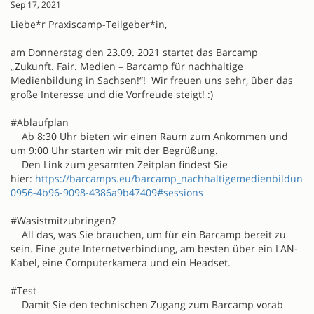
Sep 17, 2021
Liebe*r Praxiscamp-Teilgeber*in,
am Donnerstag den 23.09. 2021 startet das Barcamp
„Zukunft. Fair. Medien – Barcamp für nachhaltige
Medienbildung in Sachsen!“! Wir freuen uns sehr, über das
große Interesse und die Vorfreude steigt! :)
#Ablaufplan
Ab 8:30 Uhr bieten wir einen Raum zum Ankommen und
um 9:00 Uhr starten wir mit der Begrüßung.
Den Link zum gesamten Zeitplan findest Sie
hier:
https://barcamps.eu/barcamp_nachhaltigemedienbildung/
0956-4b96-9098-4386a9b47409#sessions
#Wasistmitzubringen?
All das, was Sie brauchen, um für ein Barcamp bereit zu
sein. Eine gute Internetverbindung, am besten über ein LAN-
Kabel, eine Computerkamera und ein Headset.
#Test
Damit Sie den technischen Zugang zum Barcamp vorab