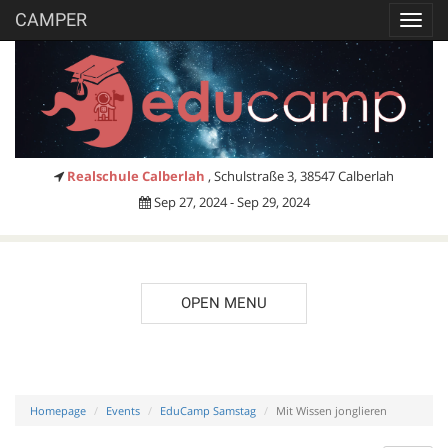
CAMPER
Toggl
navig
Realschule Calberlah
, Schulstraße 3, 38547 Calberlah
Sep 27, 2024 - Sep 29, 2024
OPEN MENU
Homepage
Events
EduCamp Samstag
Mit Wissen jonglieren