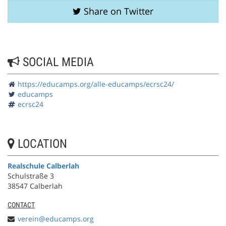
Share on Twitter
SOCIAL MEDIA
https://educamps.org/alle-educamps/ecrsc24/
educamps
ecrsc24
LOCATION
Realschule Calberlah
Schulstraße 3
38547 Calberlah
CONTACT
verein@educamps.org