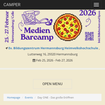
CAMPER
Toggl
navig
Ev. Bildungszentrum Hermannsburg Heimvolkshochschule
,
Lutterweg 16, 29320 Hermannsburg
Feb 25, 2026 - Feb 27, 2026
OPEN MENU
Homepage
Events
Day ONE - Das große Eröffnen