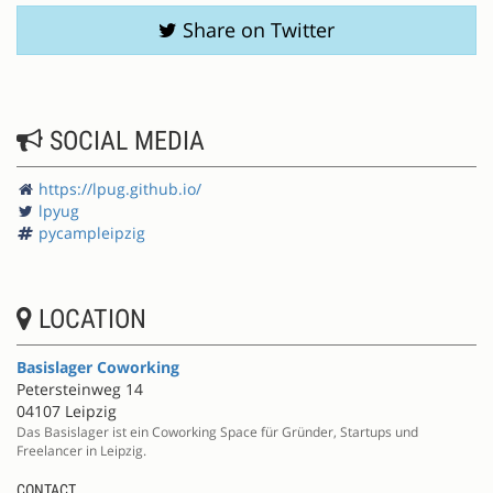
Share on Twitter
SOCIAL MEDIA
https://lpug.github.io/
lpyug
pycampleipzig
LOCATION
Basislager Coworking
Petersteinweg 14
04107 Leipzig
Das Basislager ist ein Coworking Space für Gründer, Startups und
Freelancer in Leipzig.
CONTACT