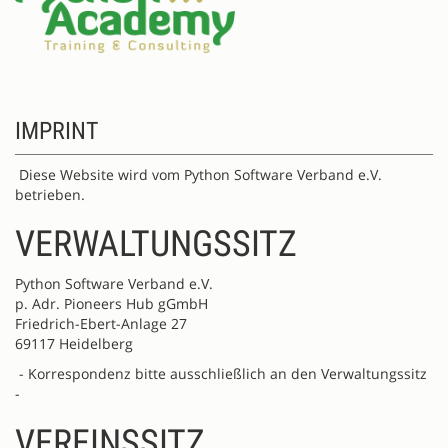
IMPRINT
Diese Website wird vom Python Software Verband e.V.
betrieben.
VERWALTUNGSSITZ
Python Software Verband e.V.
p. Adr. Pioneers Hub gGmbH
Friedrich-Ebert-Anlage 27
69117 Heidelberg
- Korrespondenz bitte ausschließlich an den Verwaltungssitz
-
VEREINSSITZ