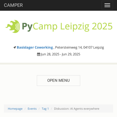
CAMPER
Toggl
navig
Basislager Coworking
, Petersteinweg 14, 04107 Leipzig
Jun 28, 2025 - Jun 29, 2025
OPEN MENU
Homepage
Events
Tag 1
Diskussion: AI Agents everywhere