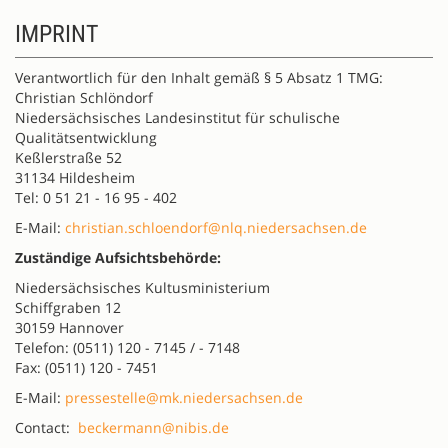
IMPRINT
Verantwortlich für den Inhalt gemäß § 5 Absatz 1 TMG:
Christian Schlöndorf
Niedersächsisches Landesinstitut für schulische
Qualitätsentwicklung
Keßlerstraße 52
31134 Hildesheim
Tel: 0 51 21 - 16 95 - 402
E-Mail:
christian.schloendorf@nlq.niedersachsen.de
Zuständige Aufsichtsbehörde:
Niedersächsisches Kultusministerium
Schiffgraben 12
30159 Hannover
Telefon: (0511) 120 - 7145 / - 7148
Fax: (0511) 120 - 7451
E-Mail:
pressestelle@mk.niedersachsen.de
Contact:
beckermann@nibis.de