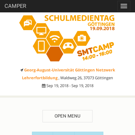
CAMPER
Toggl
navig
Georg-August-Universität Göttingen Netzwerk
Lehrerfortbildung
, Waldweg 26, 37073 Göttingen
Sep 19, 2018 - Sep 19, 2018
OPEN MENU
SESSION