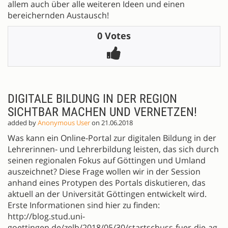
allem auch über alle weiteren Ideen und einen
bereichernden Austausch!
0 Votes
DIGITALE BILDUNG IN DER REGION
SICHTBAR MACHEN UND VERNETZEN!
added by
Anonymous User
on 21.06.2018
Was kann ein Online-Portal zur digitalen Bildung in der
Lehrerinnen- und Lehrerbildung leisten, das sich durch
seinen regionalen Fokus auf Göttingen und Umland
auszeichnet? Diese Frage wollen wir in der Session
anhand eines Protypen des Portals diskutieren, das
aktuell an der Universität Göttingen entwickelt wird.
Erste Informationen sind hier zu finden:
http://blog.stud.uni-
goettingen.de/zelb/2018/05/30/startschuss-fuer-die-ag-