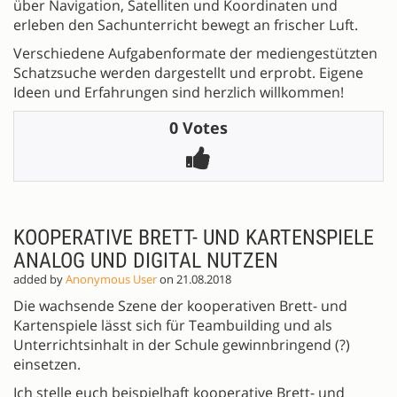
über Navigation, Satelliten und Koordinaten und
erleben den Sachunterricht bewegt an frischer Luft.
Verschiedene Aufgabenformate der mediengestützten
Schatzsuche werden dargestellt und erprobt. Eigene
Ideen und Erfahrungen sind herzlich willkommen!
0 Votes
KOOPERATIVE BRETT- UND KARTENSPIELE
ANALOG UND DIGITAL NUTZEN
added by
Anonymous User
on 21.08.2018
Die wachsende Szene der kooperativen Brett- und
Kartenspiele lässt sich für Teambuilding und als
Unterrichtsinhalt in der Schule gewinnbringend (?)
einsetzen.
Ich stelle euch beispielhaft kooperative Brett- und