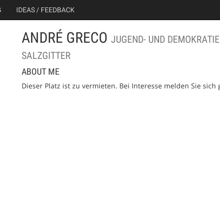
G
IDEAS / FEEDBACK
ANDRÉ GRECO
JUGEND- UND DEMOKRATIE
SALZGITTER
ABOUT ME
Dieser Platz ist zu vermieten. Bei Interesse melden Sie sich 