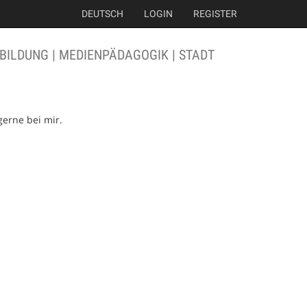
DEUTSCH
LOGIN
REGISTER
BILDUNG | MEDIENPÄDAGOGIK | STADT
gerne bei mir.