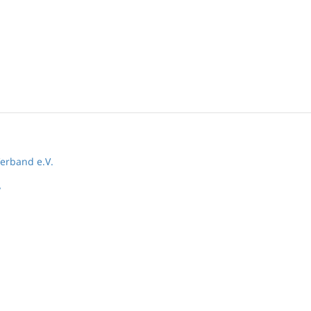
erband e.V.
y