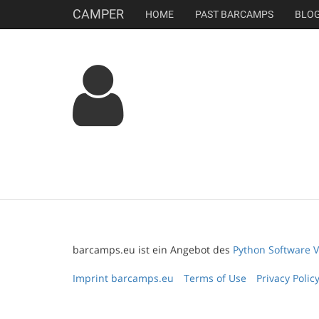
CAMPER
HOME
PAST BARCAMPS
BLO
barcamps.eu ist ein Angebot des
Python Software V
Imprint barcamps.eu
Terms of Use
Privacy Polic