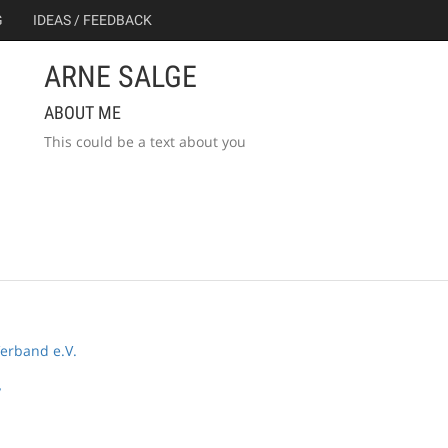
G
IDEAS / FEEDBACK
ARNE SALGE
ABOUT ME
This could be a text about you
erband e.V.
y