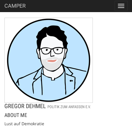
CAMPER
Toggl
navig
GREGOR DEHMEL
POLITIK ZUM ANFASSEN E.V.
ABOUT ME
Lust auf Demokratie