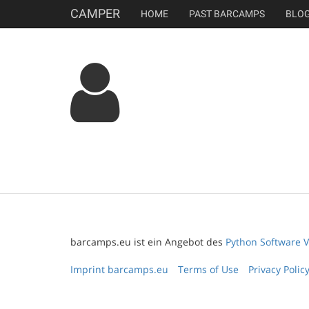
CAMPER
HOME
PAST BARCAMPS
BLO
barcamps.eu ist ein Angebot des
Python Software V
Imprint barcamps.eu
Terms of Use
Privacy Polic