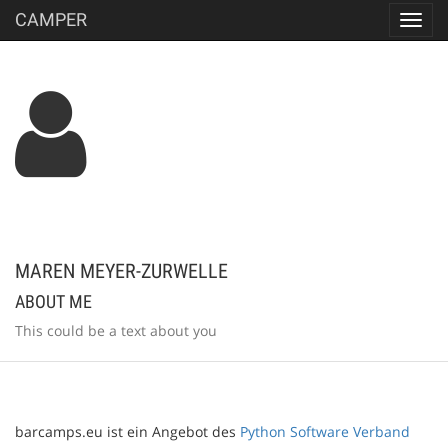
CAMPER
Toggl
navig
MAREN MEYER-ZURWELLE
ABOUT ME
This could be a text about you
barcamps.eu ist ein Angebot des
Python Software Verband