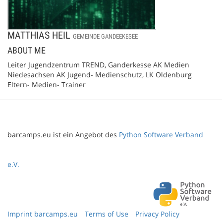
MATTHIAS HEIL
GEMEINDE GANDEEKESEE
ABOUT ME
Leiter Jugendzentrum TREND, Ganderkesse AK Medien
Niedesachsen AK Jugend- Medienschutz, LK Oldenburg
Eltern- Medien- Trainer
barcamps.eu ist ein Angebot des
Python Software Verband
e.V.
Imprint barcamps.eu
Terms of Use
Privacy Policy