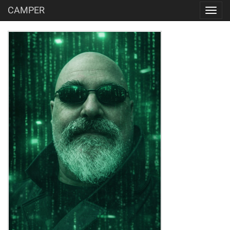
CAMPER
Toggl
navig