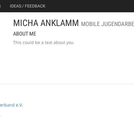
G
IDEAS / FEEDBACK
MICHA ANKLAMM
MOBILE JUGENDARBEI
ABOUT ME
This could be a text about you
erband e.V.
y