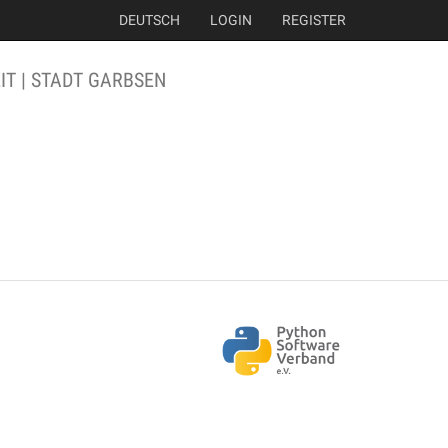
DEUTSCH
LOGIN
REGISTER
T | STADT GARBSEN