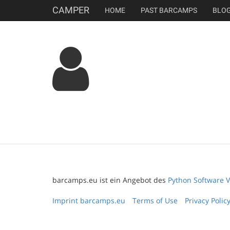
CAMPER
HOME
PAST BARCAMPS
BLO
barcamps.eu ist ein Angebot des
Python Software V
Imprint barcamps.eu
Terms of Use
Privacy Polic