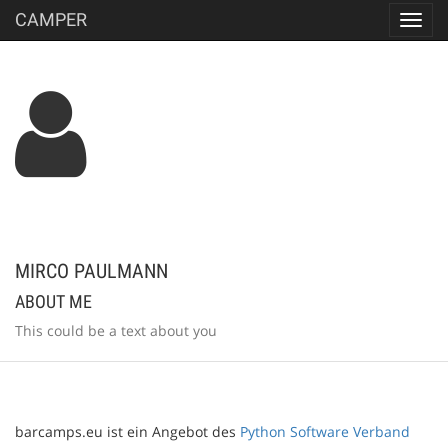
CAMPER
Toggl
navig
MIRCO PAULMANN
ABOUT ME
This could be a text about you
barcamps.eu ist ein Angebot des
Python Software Verband