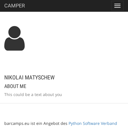
CAMPER
Toggl
navig
NIKOLAI MATYSCHEW
ABOUT ME
This could be a text about you
barcamps.eu ist ein Angebot des
Python Software Verband