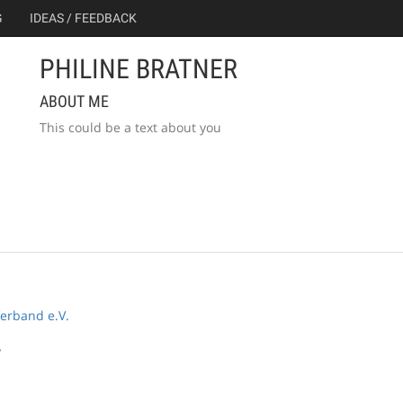
G
IDEAS / FEEDBACK
PHILINE BRATNER
ABOUT ME
This could be a text about you
erband e.V.
y