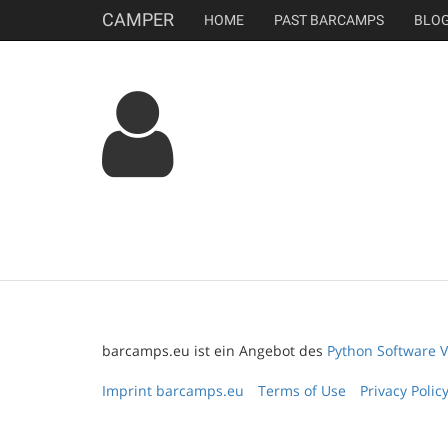
CAMPER
HOME
PAST BARCAMPS
BLO
barcamps.eu ist ein Angebot des
Python Software V
Imprint barcamps.eu
Terms of Use
Privacy Polic