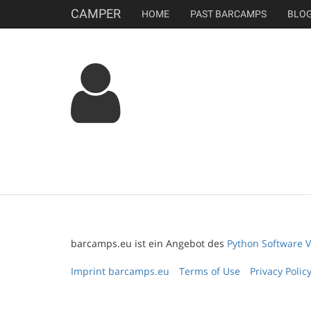
CAMPER
HOME
PAST BARCAMPS
BLO
barcamps.eu ist ein Angebot des
Python Software V
Imprint barcamps.eu
Terms of Use
Privacy Polic