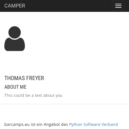
CAMPER
Toggl
navig
THOMAS FREYER
ABOUT ME
This could be a text about you
barcamps.eu ist ein Angebot des
Python Software Verband