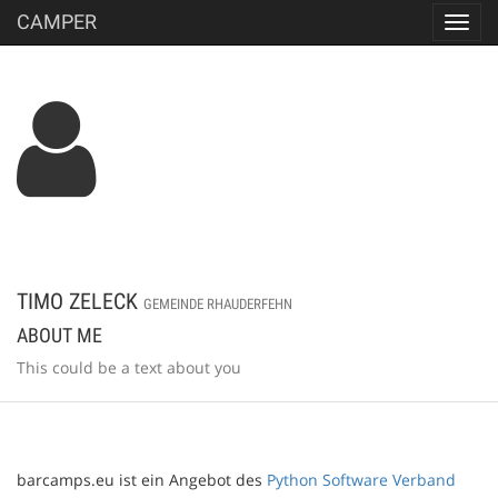
CAMPER
Toggl
navig
TIMO ZELECK
GEMEINDE RHAUDERFEHN
ABOUT ME
This could be a text about you
barcamps.eu ist ein Angebot des
Python Software Verband