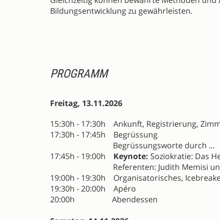
Gleichzeitig können bewährte Methoden und An
Bildungsentwicklung zu gewährleisten.
PROGRAMM
Freitag, 13.11.2026
15:30h - 17:30h Ankunft, Registrierung, Zim
17:30h - 17:45h Begrüssung
Begrüssungsworte durch ...
17:45h - 19:00h
Keynote:
Soziokratie: Das H
Referenten: Judith Memisi und L
19:00h - 19:30h Organisatorisches, Icebreak
19:30h - 20:00h Apéro
20:00h Abendessen