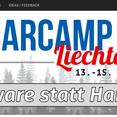
G
IDEAS / FEEDBACK