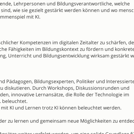
itende, Lehrpersonen und Bildungsverantwortliche, welche
sind, wie sie gezielt gestärkt werden können und wo mensc
ammenspiel mit KI.
schlicher Kompetenzen im digitalen Zeitalter zu schärfen, d
che Fähigkeiten im Bildungskontext zu fördern und konkret
ng, Unterricht und Bildungsentwicklung wirksam gestärkt 
Pädagogen, Bildungsexperten, Politiker und Interessiert
zu diskutieren. Durch Workshops, Diskussionsrunden und
en, innovative Lernansätze, die Rolle der Technologie im
 beleuchtet.
it KI und Lernen trotz KI können beleuchtet werden.
ander zu lernen und gemeinsam neue Möglichkeiten zu entde