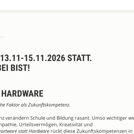
3.11-15.11.2026 STATT.
I BIST!
T HARDWARE
che Faktor als Zukunftskompetenz.
enz verändern Schule und Bildung rasant. Umso wichtiger wi
pathie, Urteilsvermögen, Kreativität und
artware statt Hardware
rückt diese Zukunftskompetenzen in