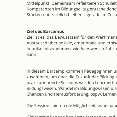
Mittelpunkt. Gemeinsam reflektieren Schulle
Kompetenzen im Bildungsalltag entscheidend 
Stärken unersetzlich bleiben – gerade im Zus
Ziel des Barcamps
Ziel ist es, das Bewusstsein für den Wert men
Austausch über soziale, emotionale und ethis
Impulse mitzunehmen, wie
Heartware
in Führu
kann.
In diesem Barcamp kommen Pädagoginnen und 
zusammen, um über die Zukunft der Bildung 
praxisorientierte Sessions werden Lehrmethod
Bildungswesen, Wandel im Bildungswesen u.ä.
Chancen und Herausforderung, bspw. Lernen m
Die Sessions bieten die Möglichkeit, vonein