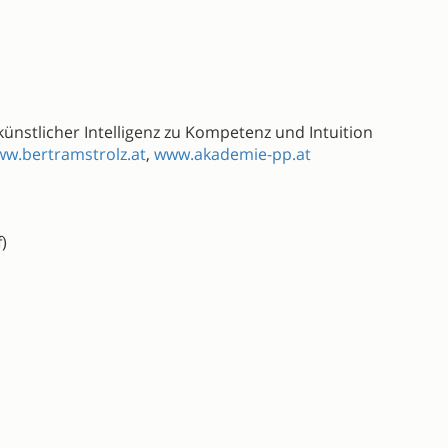
künstlicher Intelligenz zu Kompetenz und Intuition
w.bertramstrolz.at
,
www.akademie-pp.at
)