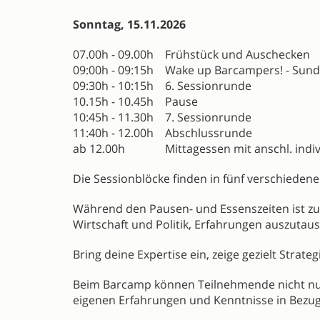
Sonntag, 15.11.2026
07.00h - 09.00h Frühstück und Auschecken
09:00h - 09:15h Wake up Barcampers! - Sund
09:30h - 10:15h 6. Sessionrunde
10.15h - 10.45h Pause
10:45h - 11.30h 7. Sessionrunde
11:40h - 12.00h Abschlussrunde
ab 12.00h Mittagessen mit anschl. indivi
Die Sessionblöcke finden in fünf verschieden
Während den Pausen- und Essenszeiten ist zud
Wirtschaft und Politik, Erfahrungen auszutau
Bring deine Expertise ein, zeige gezielt Stra
Beim Barcamp können Teilnehmende nicht nur d
eigenen Erfahrungen und Kenntnisse in Bezug