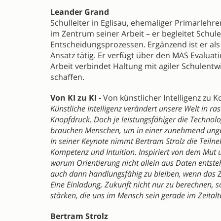
Leander Grand
Schulleiter in Eglisau, ehemaliger Primarleh
im Zentrum seiner Arbeit – er begleitet Schul
Entscheidungsprozessen. Ergänzend ist er als
Ansatz tätig. Er verfügt über den MAS Evalua
Arbeit verbindet Haltung mit agiler Schulent
schaffen.
Von KI zu KI -
Von künstlicher Intelligenz zu 
Künstliche Intelligenz verändert unsere Welt in r
Knopfdruck. Doch je leistungsfähiger die Technolo
brauchen Menschen, um in einer zunehmend ungew
In seiner Keynote nimmt Bertram Strolz die Teilne
Kompetenz und Intuition. Inspiriert von dem Mut 
warum Orientierung nicht allein aus Daten entst
auch dann handlungsfähig zu bleiben, wenn das Zie
Eine Einladung, Zukunft nicht nur zu berechnen,
stärken, die uns im Mensch sein gerade im Zeitalt
Bertram Strolz