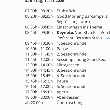
Samstag, 14.11.2026
07:00h - 08.20h Frühstück
08:20h - 08:35h Good Morning Barcampers!
Begrüssungsworte ...
08:35h - 08:45h Einschwingen ins Thema
08:45h - 09:30h
Keynote:
Von KI zu KI - Von 
Referent: Bertram Strolz -
ww
09:45h - 10:30h 1. Sessionrunde
10.30h - 11.00h Pause
11:00h - 11.45h 2. Sessionrunde
11.45h - 12.00h Sessionplanung 2 (bei Bedarf
12.00h - 14.00h Mittagessen
14:00h - 14:45h 3. Sessionrunde
15:00h - 15.45h 4. Sessionrunde
15.45h - 16:15h Pause
16:15h - 17:00h 5. Sessionrunde
17:00h - 18:00h Apéro
18:00h - 20:00h Abendessen
ab 20.00h Überraschung