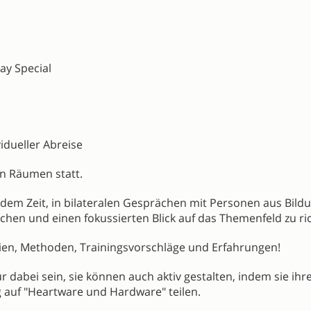
ay Special
dueller Abreise
en Räumen statt.
em Zeit, in bilateralen Gesprächen mit Personen aus Bildu
schen und einen fokussierten Blick auf das Themenfeld zu ri
tegien, Methoden, Trainingsvorschläge und Erfahrungen!
abei sein, sie können auch aktiv gestalten, indem sie ihr
 auf "Heartware und Hardware" teilen.