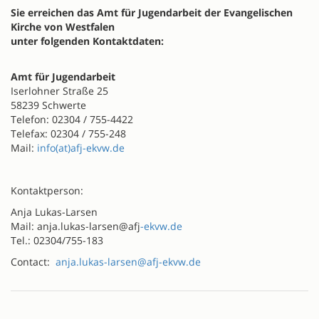
Sie erreichen das Amt für Jugendarbeit der Evangelischen
Kirche von Westfalen
unter folgenden Kontaktdaten:
Amt für Jugendarbeit
Iserlohner Straße 25
58239 Schwerte
Telefon: 02304 / 755-4422
Telefax: 02304 / 755-248
Mail:
info(at)afj-ekvw.de
Kontaktperson:
Anja Lukas-Larsen
Mail: anja.lukas-larsen@afj
-ekvw.de
Tel.: 02304/755-183
Contact:
anja.lukas-larsen@afj-ekvw.de