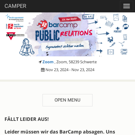
CAMPER
Togg
navi
Zoom
, Zoom, 58239 Schwerte
Nov 23, 2024 - Nov 23, 2024
OPEN MENU
DESCRIPTION
FÄLLT LEIDER AUS!
Leider müssen wir das BarCamp absagen. Uns