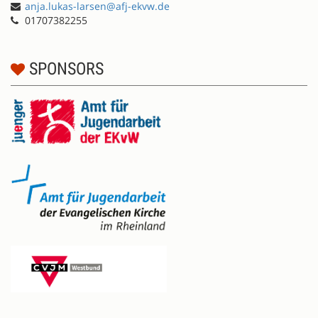
anja.lukas-larsen@afj-ekvw.de
01707382255
SPONSORS