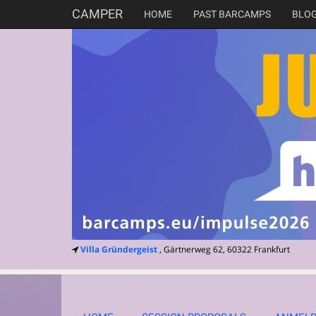
CAMPER
HOME
PAST BARCAMPS
BLO
Villa Gründergeist
, Gärtnerweg 62, 60322 Frankfurt