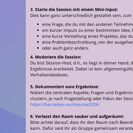
3
.
Starte die Session mit einem Mini-Input:
Dies kann ganz unterschiedlich gestaltet sein, zum 
eine Frage, die du mit den anderen Teilneh
ein kurzer Impuls zu einer bestimmten Idee, 
eine kurze Vorstellung eines Projektes, das d
eine Problembeschreibung, von der ausgehen
oder auch ganz anders.
4. Moderiere die Session:
Du bist Session-Host, d.h., es liegt in deiner Hand
Ergebnisse erarbeitet. Dabei ist kein allgemeingül
Verhaltenskodexes.
5. Dokumentiert eure Ergebnisse:
Notiert die zentralen Aspekte, Fragen und Ergebnis
clustern, je nach Fragestellung oder Fokus der Sess
https://barcamps.eu/impulse2026/
6. Verlasst den Raum sauber und aufgeräumt:
Bitte achtet darauf, dass ihr den Raum nach Beendi
kann. Dafür seid ihr als Gruppe gemeinsam verant