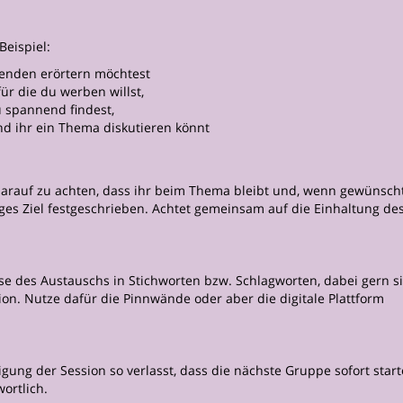
Beispiel:
menden erörtern möchtest
für die du werben willst,
u spannend findest,
d ihr ein Thema diskutieren könnt
, darauf zu achten, dass ihr beim Thema bleibt und, wenn gewünscht
tiges Ziel festgeschrieben. Achtet gemeinsam auf die Einhaltung de
se des Austauschs in Stichworten bzw. Schlagworten, dabei gern si
ion. Nutze dafür die Pinnwände oder aber die digitale Plattform
gung der Session so verlasst, dass die nächste Gruppe sofort star
wortlich.