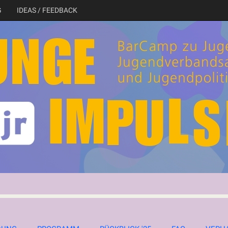
G
IDEAS / FEEDBACK