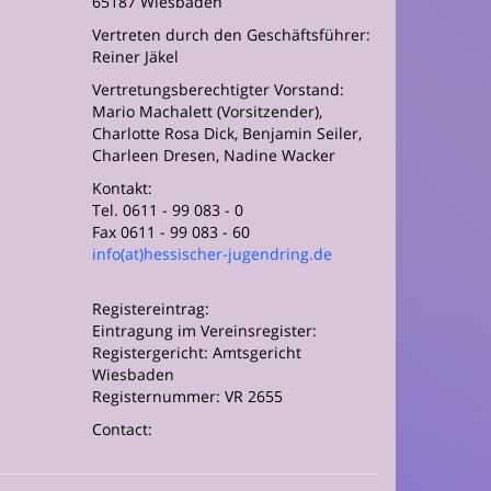
65187 Wiesbaden
Vertreten durch den Geschäftsführer:
Reiner Jäkel
Vertretungsberechtigter Vorstand:
Mario Machalett (Vorsitzender),
Charlotte Rosa Dick, Benjamin Seiler,
Charleen Dresen, Nadine Wacker
Kontakt:
Tel. 0611 - 99 083 - 0
Fax 0611 - 99 083 - 60
info(at)hessischer-jugendring.de
Registereintrag:
Eintragung im Vereinsregister:
Registergericht: Amtsgericht
Wiesbaden
Registernummer: VR 2655
Contact: