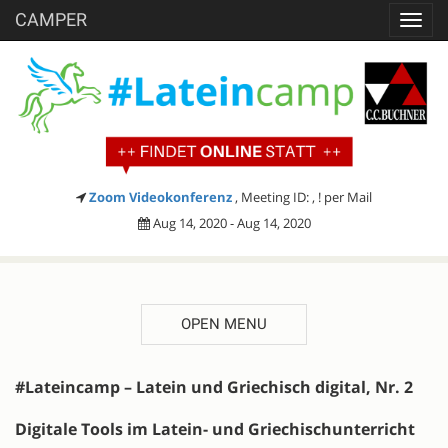
CAMPER
Toggl
navig
Zoom Videokonferenz
, Meeting ID: , ! per Mail
Aug 14, 2020 - Aug 14, 2020
OPEN MENU
DESCRIPTION
#Lateincamp – Latein und Griechisch digital, Nr. 2
Digitale Tools im Latein- und Griechischunterricht