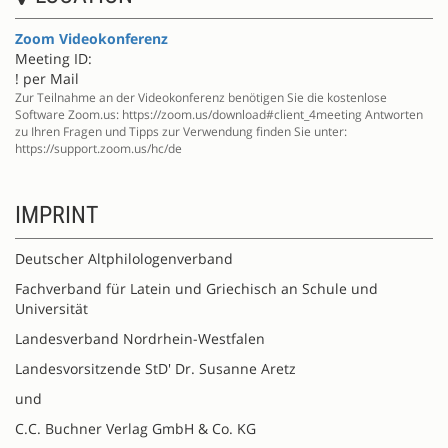
Zoom Videokonferenz
Meeting ID:
! per Mail
Zur Teilnahme an der Videokonferenz benötigen Sie die kostenlose
Software Zoom.us: https://zoom.us/download#client_4meeting Antworten
zu Ihren Fragen und Tipps zur Verwendung finden Sie unter:
https://support.zoom.us/hc/de
IMPRINT
Deutscher Altphilologenverband
Fachverband für Latein und Griechisch an Schule und
Universität
Landesverband Nordrhein-Westfalen
Landesvorsitzende StD' Dr. Susanne Aretz
und
C.C. Buchner Verlag GmbH & Co. KG