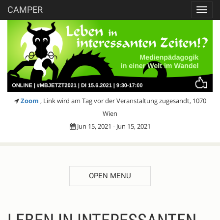
CAMPER
Toggl
navig
Zoom
, Link wird am Tag vor der Veranstaltung zugesandt, 1070
Wien
Jun 15, 2021 - Jun 15, 2021
OPEN MENU
DESCRIPTION