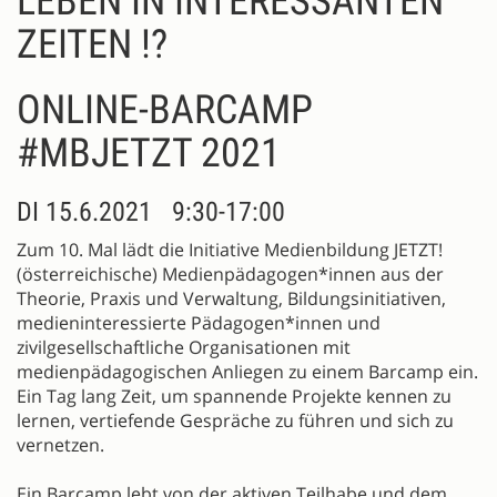
LEBEN IN INTERESSANTEN
ZEITEN !?
ONLINE-BARCAMP
#MBJETZT 2021
DI 15.6.2021 9:30-17:00
Zum 10. Mal lädt die Initiative Medienbildung JETZT!
(österreichische) Medienpädagogen*innen aus der
Theorie, Praxis und Verwaltung, Bildungsinitiativen,
medieninteressierte Pädagogen*innen und
zivilgesellschaftliche Organisationen mit
medienpädagogischen Anliegen zu einem Barcamp ein.
Ein Tag lang Zeit, um spannende Projekte kennen zu
lernen, vertiefende Gespräche zu führen und sich zu
vernetzen.
Ein Barcamp lebt von der aktiven Teilhabe und dem