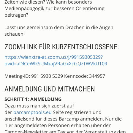
Zeiten wie diesen? Wie kann besonders
Medienpädagogik zur besseren Orientierung
beitragen?
Lasst uns gemeinsam dem Drachen in die Augen
schauen!
ZOOM-LINK FÜR KURZENTSCHLOSSENE:
https://wienxtra-at.zoom.us/j/99159305329?
pwd=aDlCeWlkSUMxajVRaGxXcGQzTWVkUT09
Meeting-ID: 991 5930 5329 Kenncode: 344957
ANMELDUNG UND MITMACHEN
SCHRITT 1: ANMELDUNG
Dazu muss man sich zuerst auf
der
barcamptools.eu
Seite registrieren und
anschließend für dieses Barcamp anmelden. Nur die
hier angemeldeten Personen erhalten über den
Camper-Newsletter am Tag vor der Veranstaltung den