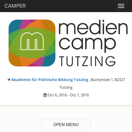
CAMPER
Toggl
navig
Akademie für Politische Bildung Tutzing
, Buchensee 1, 82327
Tutzing
Oct 6, 2016 - Oct 7, 2016
OPEN MENU