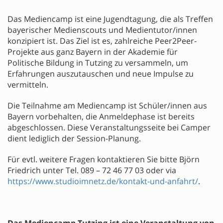
DESCRIPTION
Das Mediencamp ist eine Jugendtagung, die als Treffen
bayerischer Medienscouts und Medientutor/innen
konzipiert ist. Das Ziel ist es, zahlreiche Peer2Peer-
Projekte aus ganz Bayern in der Akademie für
Politische Bildung in Tutzing zu versammeln, um
Erfahrungen auszutauschen und neue Impulse zu
vermitteln.
Die Teilnahme am Mediencamp ist Schüler/innen aus
Bayern vorbehalten, die Anmeldephase ist bereits
abgeschlossen. Diese Veranstaltungsseite bei Camper
dient lediglich der Session-Planung.
Für evtl. weitere Fragen kontaktieren Sie bitte Björn
Friedrich unter Tel. 089 – 72 46 77 03 oder via
https://www.studioimnetz.de/kontakt-und-anfahrt/
.