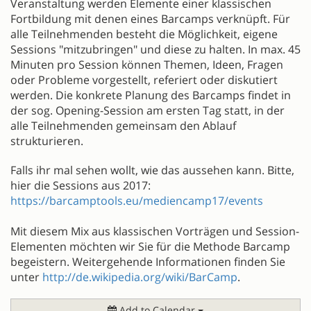
Veranstaltung werden Elemente einer klassischen
Fortbildung mit denen eines Barcamps verknüpft. Für
alle Teilnehmenden besteht die Möglichkeit, eigene
Sessions "mitzubringen" und diese zu halten. In max. 45
Minuten pro Session können Themen, Ideen, Fragen
oder Probleme vorgestellt, referiert oder diskutiert
werden. Die konkrete Planung des Barcamps findet in
der sog. Opening-Session am ersten Tag statt, in der
alle Teilnehmenden gemeinsam den Ablauf
strukturieren.
Falls ihr mal sehen wollt, wie das aussehen kann. Bitte,
hier die Sessions aus 2017:
https://barcamptools.eu/mediencamp17/events
Mit diesem Mix aus klassischen Vorträgen und Session-
Elementen möchten wir Sie für die Methode Barcamp
begeistern. Weitergehende Informationen finden Sie
unter
http://de.wikipedia.org/wiki/BarCamp
.
Add to Calendar