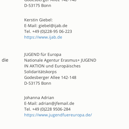
D-53175 Bonn
Kerstin Giebel:
E-Mail: giebel@ijab.de
Tel. +49 (0)228-95 06-223
https://www.ijab.de
JUGEND für Europa
 die
Nationale Agentur Erasmus+ JUGEND
IN AKTION und Europäisches
Solidaritätskorps
Godesberger Allee 142-148
D-53175 Bonn
Johanna Adrian
E-Mail: adrian@jfemail.de
Tel. +49 (0)228 9506-284
https://www.jugendfuereuropa.de/