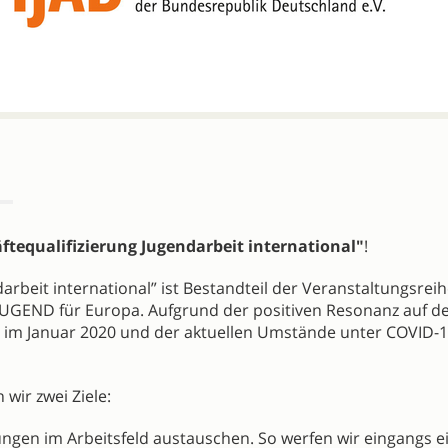
tequalifizierung Jugendarbeit international"
!
rbeit international” ist Bestandteil der Veranstaltungsrei
 JUGEND für Europa. Aufgrund der positiven Resonanz auf d
 im Januar 2020 und der aktuellen Umstände unter COVID-
 wir zwei Ziele:
ngen im Arbeitsfeld austauschen. So werfen wir eingangs e