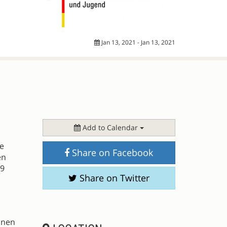
Jan 13, 2021 - Jan 13, 2021
Add to Calendar
he
Share on Facebook
en
19
Share on Twitter
inen