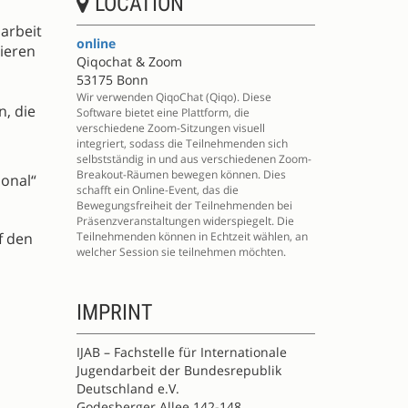
LOCATION
arbeit
online
tieren
Qiqochat & Zoom
53175 Bonn
Wir verwenden QiqoChat (Qiqo). Diese
, die
Software bietet eine Plattform, die
verschiedene Zoom-Sitzungen visuell
integriert, sodass die Teilnehmenden sich
selbstständig in und aus verschiedenen Zoom-
Breakout-Räumen bewegen können. Dies
ional“
schafft ein Online-Event, das die
Bewegungsfreiheit der Teilnehmenden bei
Präsenzveranstaltungen widerspiegelt. Die
f den
Teilnehmenden können in Echtzeit wählen, an
welcher Session sie teilnehmen möchten.
IMPRINT
IJAB – Fachstelle für Internationale
Jugendarbeit der Bundesrepublik
Deutschland e.V.
Godesberger Allee 142-148