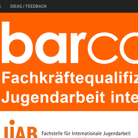
G
IDEAS / FEEDBACK