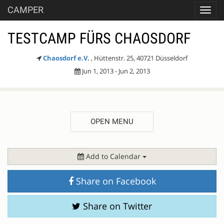
CAMPER
Toggl
navig
TESTCAMP FÜRS CHAOSDORF
Chaosdorf e.V.
, Hüttenstr. 25, 40721 Düsseldorf
Jun 1, 2013 - Jun 2, 2013
OPEN MENU
DESCRIPTION
Add to Calendar
Share on Facebook
Share on Twitter